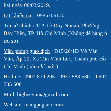
hai ngày 08/03/2019.
ĐT khiếu nại
: 0985706130
Trụ sở chính
: 11A Lê Duy Nhuận, Phường
Bảy Hiền, TP. Hồ Chí Minh (Không để hàng ở
trụ sở)
Văn phòng giao dịch
: D15/26/1D Võ Văn
Vân, Ấp 22, Xã Tân Vĩnh Lộc, Thành phố Hồ
Chí Minh (
địa chỉ mới
)
Hotline:
0901 870 205 - 0937 583 530 - 0907
535 608
Mail: bigbeevnn@gmail.com
Website: mangpegiasi.com