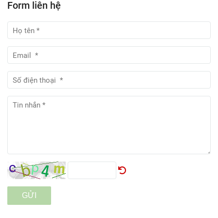
Form liên hệ
GỬI