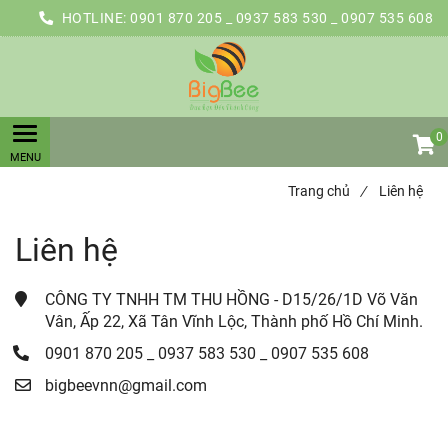
HOTLINE:
0901 870 205 _ 0937 583 530 _ 0907 535 608
0
Trang chủ
/
Liên hệ
Liên hệ
CÔNG TY TNHH TM THU HỒNG - D15/26/1D Võ Văn
Vân, Ấp 22, Xã Tân Vĩnh Lộc, Thành phố Hồ Chí Minh.
0901 870 205 _ 0937 583 530 _ 0907 535 608
bigbeevnn@gmail.com