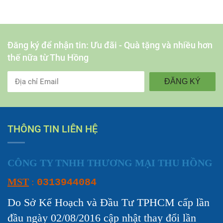
Đăng ký để nhận tin: Ưu đãi - Quà tặng và nhiều hơn
thế nữa từ Thu Hồng
ĐĂNG KÝ
THÔNG TIN LIÊN HỆ
CÔNG TY TNHH THƯƠNG MẠI THU HỒNG
MST
:
0313944084
Do Sở Kế Hoạch và Đầu Tư TPHCM cấp lần
đầu ngày 02/08/2016 cập nhật thay đổi lần