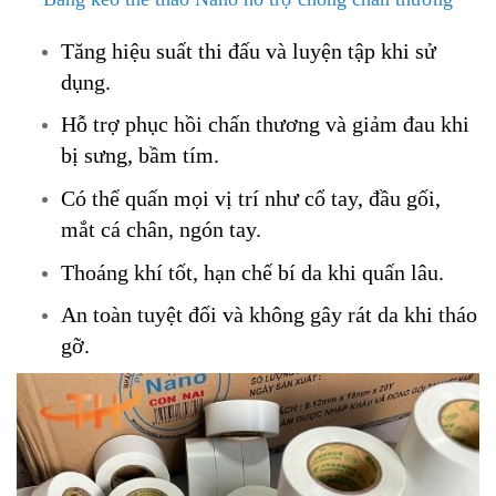
Tăng hiệu suất thi đấu và luyện tập khi sử
dụng.
Hỗ trợ phục hồi chấn thương và giảm đau khi
bị sưng, bầm tím.
Có thể quấn mọi vị trí như cổ tay, đầu gối,
mắt cá chân, ngón tay.
Thoáng khí tốt, hạn chế bí da khi quấn lâu.
An toàn tuyệt đối và không gây rát da khi tháo
gỡ.