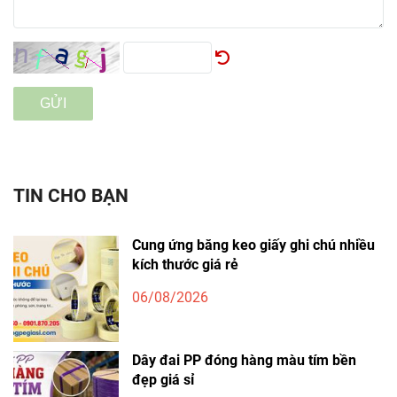
GỬI
TIN CHO BẠN
Cung ứng băng keo giấy ghi chú nhiều
kích thước giá rẻ
06/08/2026
Dây đai PP đóng hàng màu tím bền
đẹp giá sỉ