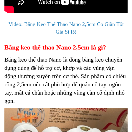
Video: Băng Keo Thể Thao Nano 2,5cm Co Giãn Tốt
Giá Sỉ Rẻ
Băng keo thể thao Nano 2,5cm là gì?
Băng keo thể thao Nano là dòng băng keo chuyên
dụng dùng để hỗ trợ cơ, khớp và các vùng vận
động thường xuyên trên cơ thể. Sản phẩm có chiều
rộng 2,5cm nên rất phù hợp để quấn cổ tay, ngón
tay, mắt cá chân hoặc những vùng cần cố định nhỏ
gọn.