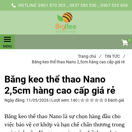
HOTLINE:
0901 870 205 _ 0937 583 530 _ 0907 535 608
0
Trang chủ
/
TIN TỨC
/
Băng keo thể thao Nano 2,5cm hàng cao cấp giá rẻ
Băng keo thể thao Nano
2,5cm hàng cao cấp giá rẻ
Ngày đăng:
11/05/2026 |
Lượt xem:
140 |
0 Đánh giá
Băng keo thể thao Nano là sự chọn hàng đầu cho
việc bảo vệ cơ khớp và hạn chế chấn thương trong