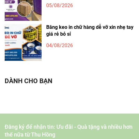
05/08/2026
Băng keo in chữ hàng dễ vỡ xin nhẹ tay
giá rẻ bỏ sỉ
04/08/2026
DÀNH CHO BẠN
Đăng ký để nhận tin: Ưu đãi - Quà tặng và nhiều hơn
thế nữa từ Thu Hồng