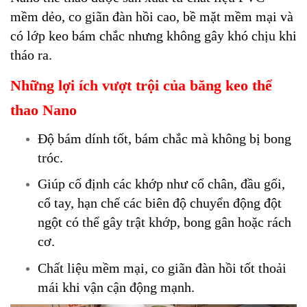
mềm dẻo, co giãn đàn hồi cao, bề mặt mềm mại và
có lớp keo bám chắc nhưng không gây khó chịu khi
tháo ra.
Những lợi ích vượt trội của băng keo thể
thao Nano
Độ bám dính tốt, bám chắc mà không bị bong
tróc.
Giúp cố định các khớp như cổ chân, đầu gối,
cổ tay, hạn chế các biên độ chuyển động đột
ngột có thể gây trật khớp, bong gân hoặc rách
cơ.
Chất liệu mềm mại, co giãn đàn hồi tốt thoải
mái khi vận cận động mạnh.