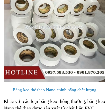
Băng keo thể thao Nano chính hãng chất lượng
Khác với các loại băng keo thông thường, băng keo
Nano thể thao được sản xuất từ chất liệu PVC