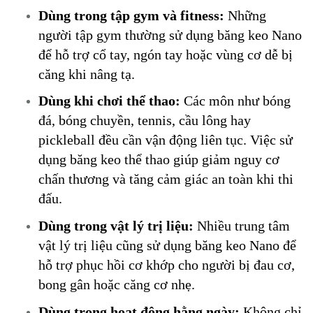
Dùng trong tập gym và fitness:
Những
người tập gym thường sử dụng băng keo Nano
để hỗ trợ cổ tay, ngón tay hoặc vùng cơ dễ bị
căng khi nâng tạ.
Dùng khi chơi thể thao:
Các môn như bóng
đá, bóng chuyền, tennis, cầu lông hay
pickleball đều cần vận động liên tục. Việc sử
dụng băng keo thể thao giúp giảm nguy cơ
chấn thương và tăng cảm giác an toàn khi thi
đấu.
Dùng trong vật lý trị liệu:
Nhiều trung tâm
vật lý trị liệu cũng sử dụng băng keo Nano để
hỗ trợ phục hồi cơ khớp cho người bị đau cơ,
bong gân hoặc căng cơ nhẹ.
Dùng trong hoạt động hằng ngày:
Không chỉ