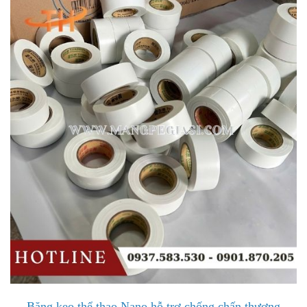
Băng keo thể thao Nano hỗ trợ chống chấn thương