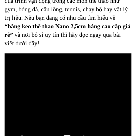
quá trình vận động trong các môn thể thao như
gym, bóng đá, cầu lông, tennis, chạy bộ hay vật lý
trị liệu. Nếu bạn đang có nhu cầu tìm hiểu về
“băng keo thể thao Nano 2,5cm hàng cao cấp giá
rẻ”
và nơi bỏ sỉ uy tín thì hãy đọc ngay qua bài
viết dưới đây!