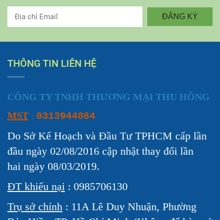
ĐĂNG KÝ
THÔNG TIN LIÊN HỆ
CÔNG TY TNHH THƯƠNG MẠI THU HỒNG
MST
:
0313944084
Do Sở Kế Hoạch và Đầu Tư TPHCM cấp lần
đầu ngày 02/08/2016 cập nhật thay đổi lần
hai ngày 08/03/2019.
ĐT khiếu nại
: 0985706130
Trụ sở chính
: 11A Lê Duy Nhuận, Phường