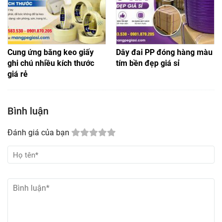
Cung ứng băng keo giấy
Dây đai PP đóng hàng màu
ghi chú nhiều kích thước
tím bền đẹp giá sỉ
giá rẻ
Bình luận
Đánh giá của bạn