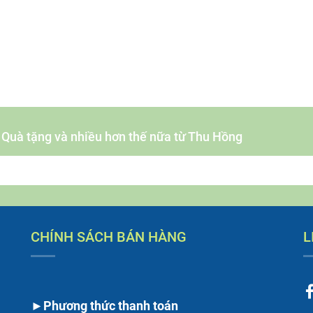
- Quà tặng và nhiều hơn thế nữa từ Thu Hồng
CHÍNH SÁCH BÁN HÀNG
L
►
Phương thức thanh toán