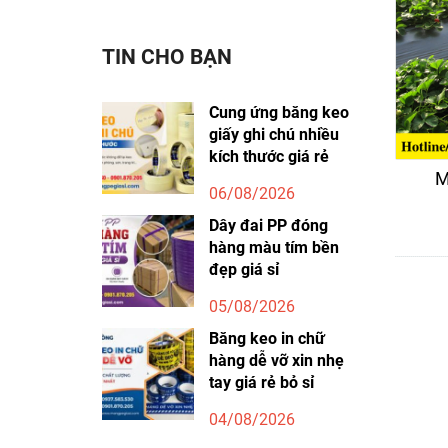
TIN CHO BẠN
Cung ứng băng keo
giấy ghi chú nhiều
kích thước giá rẻ
M
06/08/2026
Dây đai PP đóng
hàng màu tím bền
đẹp giá sỉ
05/08/2026
Băng keo in chữ
hàng dễ vỡ xin nhẹ
tay giá rẻ bỏ sỉ
04/08/2026