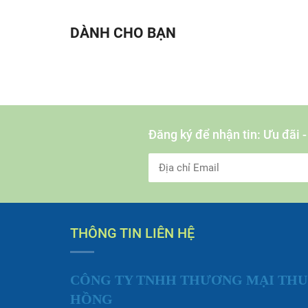
DÀNH CHO BẠN
Đăng ký để nhận tin: Ưu đãi 
THÔNG TIN LIÊN HỆ
CÔNG TY TNHH THƯƠNG MẠI THU
HỒNG