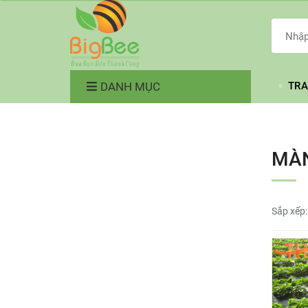
DANH MỤC
TRA
MÀN
Sắp xếp: