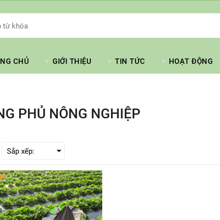
NG CHỦ
GIỚI THIỆU
TIN TỨC
HOẠT ĐỘNG
G PHỦ NÔNG NGHIỆP