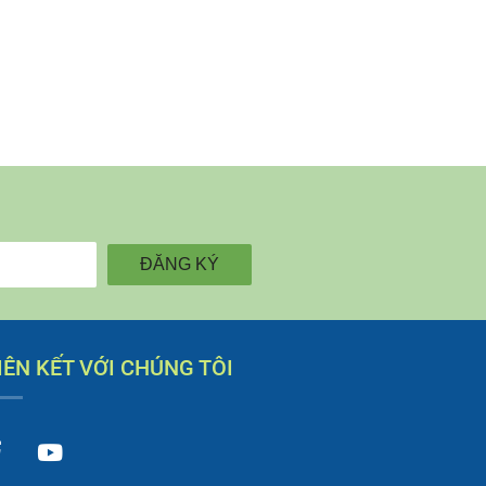
ĐĂNG KÝ
IÊN KẾT VỚI CHÚNG TÔI