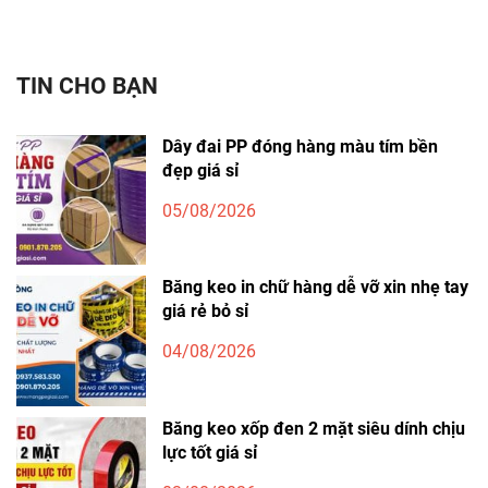
TIN CHO BẠN
Dây đai PP đóng hàng màu tím bền
đẹp giá sỉ
05/08/2026
Băng keo in chữ hàng dễ vỡ xin nhẹ tay
giá rẻ bỏ sỉ
04/08/2026
Băng keo xốp đen 2 mặt siêu dính chịu
lực tốt giá sỉ