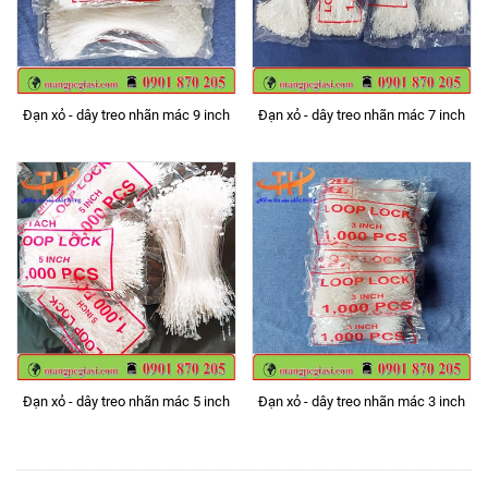
Đạn xỏ - dây treo nhãn mác 9 inch
Đạn xỏ - dây treo nhãn mác 7 inch
Đạn xỏ - dây treo nhãn mác 5 inch
Đạn xỏ - dây treo nhãn mác 3 inch