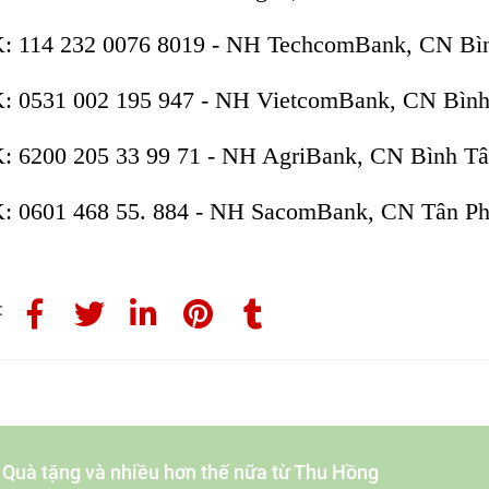
: 114 232 0076 8019 - NH TechcomBank, CN B
: 0531 002 195 947 - NH VietcomBank, CN Bìn
: 6200 205 33 99 71 - NH AgriBank, CN Bình 
: 0601 468 55. 884 - NH SacomBank, CN Tân P
:
- Quà tặng và nhiều hơn thế nữa từ Thu Hồng