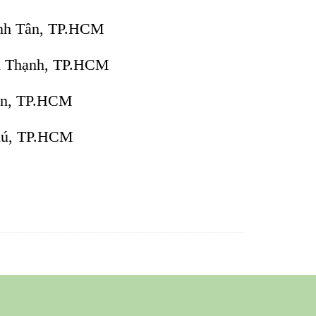
ình Tân, TP.HCM
h Thạnh, TP.HCM
Tân, TP.HCM
hú, TP.HCM