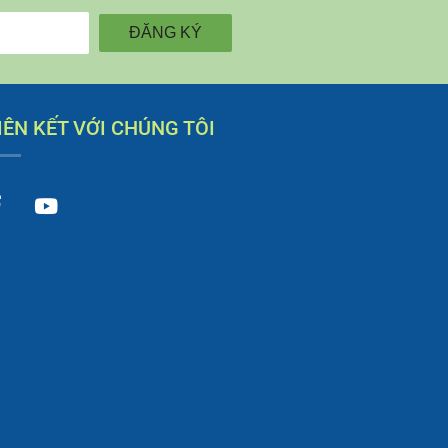
ĐĂNG KÝ
IÊN KẾT VỚI CHÚNG TÔI