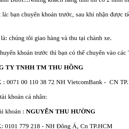
 là: bạn chuyển khoản trước, sau khi nhận được ti
là: chúng tôi giao hàng và thu tại chành xe.
huyển khoản trước thì bạn có thể chuyển vào các 
G TY TNHH TM THU HỒNG
 : 0071 00 110 38 72 NH VietcomBank - CN T
tài khoản cá nhân:
ài khoản :
NGUYỄN THU HƯỜNG
: 0101 779 218 - NH Đông Á, Cn TP.HCM