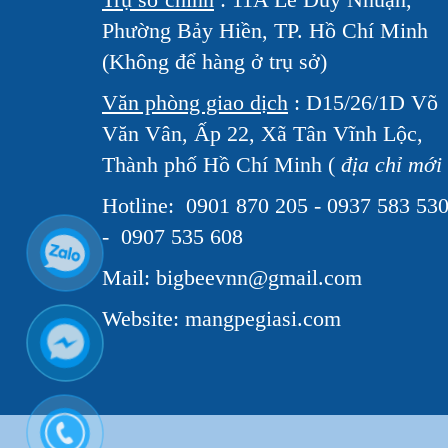
Phường Bảy Hiền, TP. Hồ Chí Minh
(Không để hàng ở trụ sở)
Văn phòng giao dịch
: D15/26/1D Võ
Văn Vân, Ấp 22, Xã Tân Vĩnh Lộc,
Thành phố Hồ Chí Minh (
địa chỉ mới
Hotline:
0901 870 205 - 0937 583 53
- 0907 535 608
Mail: bigbeevnn@gmail.com
Website: mangpegiasi.com