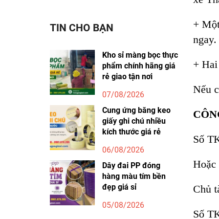
+ Một
TIN CHO BẠN
ngay.
Kho sỉ màng bọc thực
+ Hai 
phẩm chính hãng giá
rẻ giao tận nơi
Nếu c
07/08/2026
Cung ứng băng keo
CÔN
giấy ghi chú nhiều
kích thước giá rẻ
Số TK
06/08/2026
Hoặc 
Dây đai PP đóng
hàng màu tím bền
đẹp giá sỉ
Chủ t
05/08/2026
Số TK