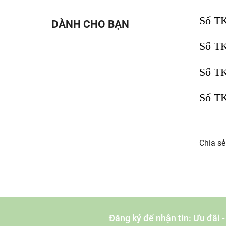
Số TK
DÀNH CHO BẠN
Số TK
Số TK
Số TK
Chia sẻ
Đăng ký để nhận tin: Ưu đãi 