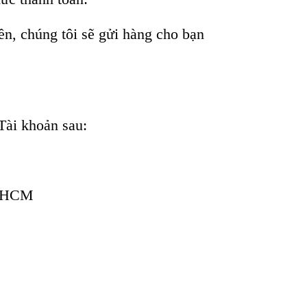
ền, chúng tôi sẽ gửi hàng cho bạn
Tài khoản sau:
P.HCM