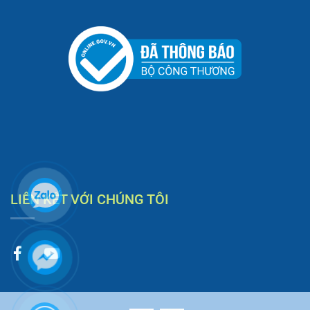
LIÊN KẾT VỚI CHÚNG TÔI