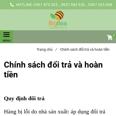
HOTLINE:
0901 870 205 _ 0937 583 530 _ 0907 535 608
0
Trang chủ
/
Chính sách đổi trả và hoàn tiền
Chính sách đổi trả và hoàn
tiền
Quy định đổi trả
Hàng bị lỗi do nhà sản xuất: áp dụng đổi trả