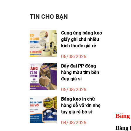
TIN CHO BẠN
Cung ứng băng keo
giấy ghi chú nhiều
kích thước giá rẻ
06/08/2026
Dây đai PP đóng
hàng màu tím bền
đẹp giá sỉ
05/08/2026
Băng keo in chữ
hàng dễ vỡ xin nhẹ
tay giá rẻ bỏ sỉ
Băng 
04/08/2026
Băng 