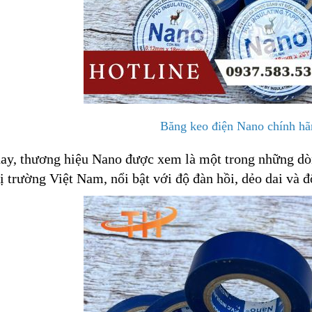
Băng keo điện Nano chính hã
ay, thương hiệu Nano được xem là một trong những dòn
hị trường Việt Nam, nổi bật với độ đàn hồi, dẻo dai và 