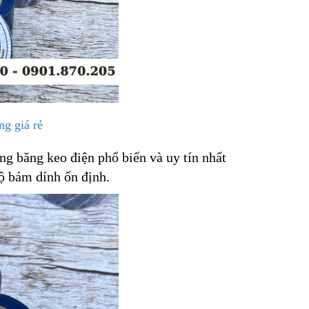
ng giá rẻ
g băng keo điện phổ biến và uy tín nhất
độ bám dính ổn định.