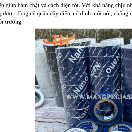
ên giúp bám chặt và cách điện tốt. Với khả năng chịu n
 được dùng để quấn dây điện, cố định mối nối, chống rò
i trường.