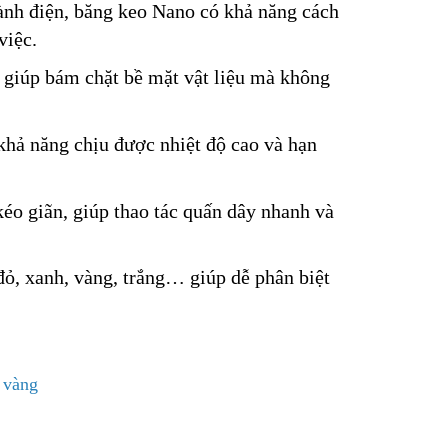
ành điện, băng keo Nano có khả năng cách
việc.
o giúp bám chặt bề mặt vật liệu mà không
khả năng chịu được nhiệt độ cao và hạn
kéo giãn, giúp thao tác quấn dây nhanh và
đỏ, xanh, vàng, trắng… giúp dễ phân biệt
 vàng