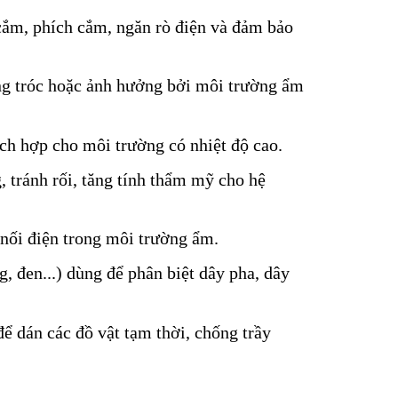
cắm, phích cắm, ngăn rò điện và đảm bảo
ng tróc hoặc ảnh hưởng bởi môi trường ẩm
ch hợp cho môi trường có nhiệt độ cao.
 tránh rối, tăng tính thẩm mỹ cho hệ
nối điện trong môi trường ẩm.
, đen...) dùng để phân biệt dây pha, dây
ể dán các đồ vật tạm thời, chống trầy