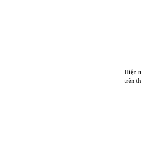
Hiện n
trên t