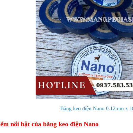
Băng keo điện Nano 0.12mm x
ểm nổi bật của băng keo điện Nano