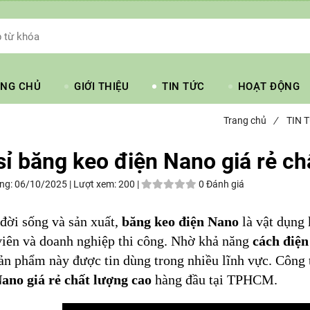
NG CHỦ
GIỚI THIỆU
TIN TỨC
HOẠT ĐỘNG
Trang chủ
/
TIN 
sỉ băng keo điện Nano giá rẻ ch
ng:
06/10/2025 |
Lượt xem:
200 |
0 Đánh giá
đời sống và sản xuất,
băng keo điện Nano
là vật dụng 
viên và doanh nghiệp thi công. Nhờ khả năng
cách điện
sản phẩm này được tin dùng trong nhiều lĩnh vực. Công
Nano giá rẻ chất lượng cao
hàng đầu tại TPHCM.