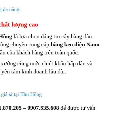
g đa năng
chất lượng cao
Hồng
là lựa chọn đáng tin cậy hàng đầu.
Hồng chuyên cung cấp
băng keo điện Nano
ầu của khách hàng trên toàn quốc.
n xưởng cùng mức chiết khấu hấp dẫn và
 yên tâm kinh doanh lâu dài.
 giá sỉ tại Thu Hồng
1.870.205 – 0907.535.608
để được tư vấn