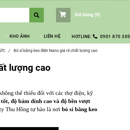
Giỏ hàng (
0
)
KHO ẢNH
LIÊN HỆ
HOTLINE:
0901 870 205
TỨC
/
Bỏ sỉ băng keo điện Nano giá rẻ chất lượng cao
ất lượng cao
không thể thiếu đối với các thợ điện, kỹ
 tốt, độ bám dính cao và độ bền vượt
 ty Thu Hồng tự hào là nơi
bỏ sỉ băng keo