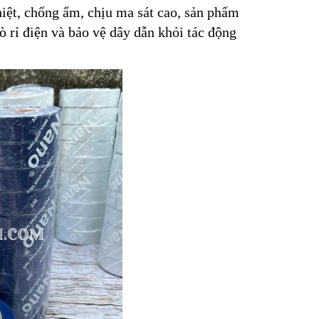
hiệt, chống ẩm, chịu ma sát cao, sản phẩm
 rỉ điện và bảo vệ dây dẫn khỏi tác động