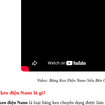
Video: Băng Keo Điện Nano Siêu Bền 
keo điện Nano là gì?
keo điện Nano
là loại băng keo chuyên dụng được làm 