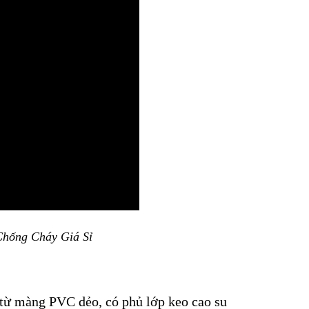
Chống Cháy Giá Sỉ
từ màng PVC dẻo, có phủ lớp keo cao su