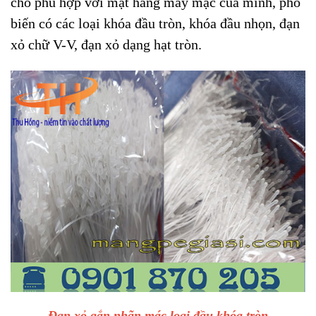
cho phù hợp với mặt hàng may mặc của mình, phổ
biến có các loại khóa đầu tròn, khóa đầu nhọn, đạn
xỏ chữ V-V, đạn xỏ dạng hạt tròn.
Đạn xỏ gắn nhãn mác loại đầu khóa tròn