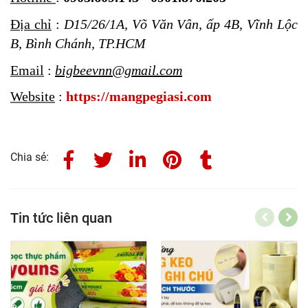
Địa chỉ
:
D15/26/1A, Võ Văn Vân, ấp 4B, Vĩnh Lộc
B, Bình Chánh, TP.HCM
Email
:
bigbeevnn@gmail.com
Website
:
https://mangpegiasi.com
Chia sẻ:
Tin tức liên quan