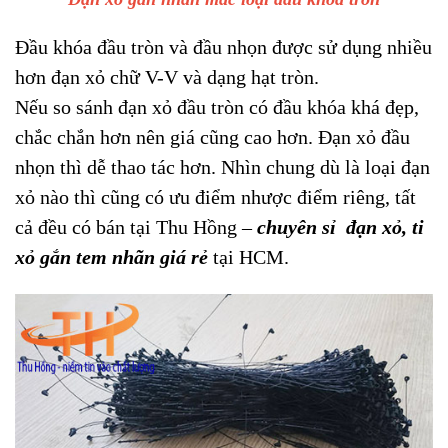
Đầu khóa đầu tròn và đầu nhọn được sử dụng nhiều
hơn đạn xỏ chữ V-V và dạng hạt tròn.
Nếu so sánh đạn xỏ đầu tròn có đầu khóa khá đẹp,
chắc chắn hơn nên giá cũng cao hơn. Đạn xỏ đầu
nhọn thì dễ thao tác hơn. Nhìn chung dù là loại đạn
xỏ nào thì cũng có ưu điểm nhược điểm riêng, tất
cả đều có bán tại Thu Hồng –
chuyên sỉ đạn xỏ, ti
xỏ gắn tem nhãn giá rẻ
tại HCM.