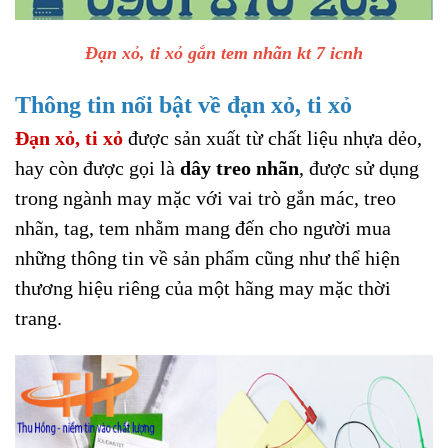
Đạn xỏ, ti xỏ gắn tem nhãn kt 7 icnh
Thông tin nổi bật về đạn xỏ, ti xỏ
Đạn xỏ, ti xỏ
được sản xuất từ chất liệu nhựa dẻo,
hay còn được gọi là
dây treo nhãn
, được sử dụng
trong ngành may mặc với vai trò gắn mác, treo
nhãn, tag, tem nhằm mang đến cho người mua
những thông tin về sản phẩm cũng như thể hiện
thương hiệu riêng của một hãng may mặc thời
trang.