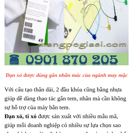
Đạn xỏ được dùng gắn nhãn mác của ngành may mặc
Với cấu tạo thân dài, 2 đầu khóa cũng bằng nhựa
giúp dễ dàng thao tác gắn tem, nhãn mà cần không
sự hỗ trợ của máy bắn tem.
Đạn xỏ, ti xỏ
được sản xuất với nhiều mẫu mã,
giúp mỗi doanh nghiệp có nhiều sự lựa chọn sao