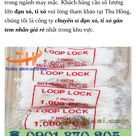
trong ngành may mặc. Khách hàng cần số lượng
lớn
đạn xỏ, ti xỏ
vui lòng tham khảo tại Thu Hồng,
chúng tôi là công ty
chuyên sỉ đạn xỏ, ti xỏ gắn
tem nhãn giá rẻ
nhất trong khu vực.