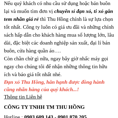
Nếu quý khách có nhu cầu sử dụng hoặc bán buôn
lại và muốn tìm đơn vị
chuyên sỉ đạn xỏ, ti xỏ gắn
tem nhãn giá rẻ
thì Thu Hồng chính là sự lựa chọn
tốt nhất. Công ty luôn có giá ưu đãi và những chính
sách hấp dẫn cho khách hàng mua số lượng lớn, lâu
dài, đặc biệt các doanh nghiệp sản xuất, đại lí bán
buôn, cửa hàng quần áo….
Còn chần chừ gì nữa, ngay bây giờ nhấc máy gọi
ngay cho chúng tôi để nhận những thông tin hữu
ích và báo giá tốt nhất nhé.
Đạn xỏ Thu Hồng, hân hạnh được đồng hành
cũng nhãn hàng của quý khách...!
Thông tin Liên hệ
CÔNG TY TNHH TM THU HỒNG
Hotline
:
0903.609.143
-
0901.870.205