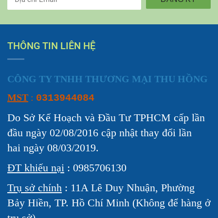
THÔNG TIN LIÊN HỆ
CÔNG TY TNHH THƯƠNG MẠI THU HỒNG
MST
:
0313944084
Do Sở Kế Hoạch và Đầu Tư TPHCM cấp lần
đầu ngày 02/08/2016 cập nhật thay đổi lần
hai ngày 08/03/2019.
ĐT khiếu nại
: 0985706130
Trụ sở chính
: 11A Lê Duy Nhuận, Phường
Bảy Hiền, TP. Hồ Chí Minh (Không để hàng ở
trụ sở)