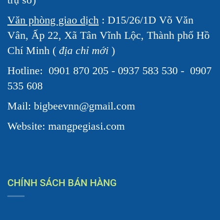
Văn phòng giao dịch
: D15/26/1D Võ Văn
Vân, Ấp 22, Xã Tân Vĩnh Lộc, Thành phố Hồ
Chí Minh (
địa chỉ mới
)
Hotline:
0901 870 205 - 0937 583 530 - 0907
535 608
Mail: bigbeevnn@gmail.com
Website: mangpegiasi.com
CHÍNH SÁCH BÁN HÀNG