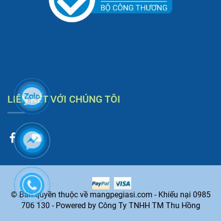
LIÊN KẾT VỚI CHÚNG TÔI
© Bản quyền thuộc về mangpegiasi.com - Khiếu nại 0985
706 130 - Powered by Công Ty TNHH TM Thu Hồng