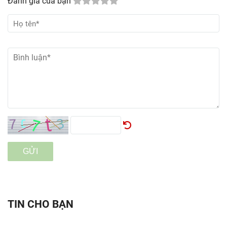
Đánh giá của bạn
GỬI
TIN CHO BẠN