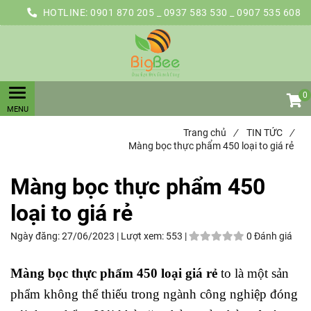
HOTLINE:
0901 870 205 _ 0937 583 530 _ 0907 535 608
0
Trang chủ
/
TIN TỨC
/
Màng bọc thực phẩm 450 loại to giá rẻ
Màng bọc thực phẩm 450
loại to giá rẻ
Ngày đăng:
27/06/2023 |
Lượt xem:
553 |
0 Đánh giá
Màng bọc thực phẩm 450 loại
giá rẻ
to là một sản
phẩm không thể thiếu trong ngành công nghiệp đóng