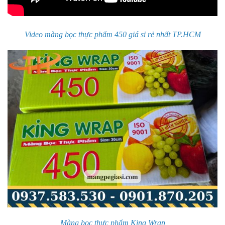
Video màng bọc thực phẩm 450 giá sỉ rẻ nhất TP.HCM
Màng bọc thực phẩm King Wrap