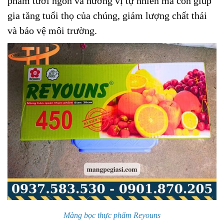
phẩm tươi ngon và hương vị tự nhiên mà còn giúp
gia tăng tuổi thọ của chúng, giảm lượng chất thải
và bảo vệ môi trường.
Màng bọc thực phẩm Reyouns