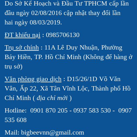
Do Sở Kế Hoạch và Đầu Tư TPHCM cấp lần
đầu ngày 02/08/2016 cập nhật thay đổi lần
hai ngày 08/03/2019.
ĐT khiếu nại
: 0985706130
Trụ sở chính
: 11A Lê Duy Nhuận, Phường
Bảy Hiền, TP. Hồ Chí Minh (Không để hàng ở
trụ sở)
Văn phòng giao dịch
: D15/26/1D Võ Văn
Vân, Ấp 22, Xã Tân Vĩnh Lộc, Thành phố Hồ
Chí Minh (
địa chỉ mới
)
Hotline:
0901 870 205 - 0937 583 530 - 0907
535 608
Mail: bigbeevnn@gmail.com