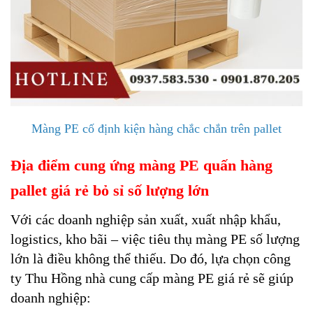
Màng PE cố định kiện hàng chắc chắn trên pallet
Địa điểm cung ứng màng PE quấn hàng
pallet giá rẻ bỏ sỉ số lượng lớn
Với các doanh nghiệp sản xuất, xuất nhập khẩu,
logistics, kho bãi – việc tiêu thụ màng PE số lượng
lớn là điều không thể thiếu. Do đó, lựa chọn công
ty Thu Hồng nhà cung cấp màng PE giá rẻ sẽ giúp
doanh nghiệp: