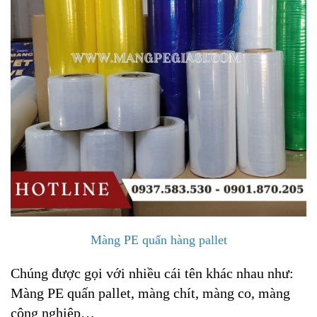
Màng PE quấn hàng pallet
Chúng được gọi với nhiều cái tên khác nhau như:
Màng PE quấn pallet, màng chít, màng co, màng
công nghiệp…