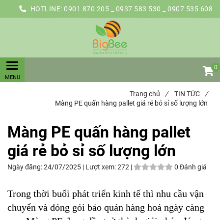
HOTLINE:
0901 870 205 _ 0937 583 530 _ 0907 535 608
0
Trang chủ
/
TIN TỨC
/
Màng PE quấn hàng pallet giá rẻ bỏ sỉ số lượng lớn
Màng PE quấn hàng pallet
giá rẻ bỏ sỉ số lượng lớn
Ngày đăng:
24/07/2025 |
Lượt xem:
272 |
0 Đánh giá
Trong thời buổi phát triển kinh tế thì nhu cầu vận
chuyển và đóng gói bảo quản hàng hoá ngày càng