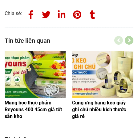
Chia sẻ:
Tin tức liên quan
Màng bọc thực phẩm
Cung ứng băng keo giấy
Reyouns 400 45cm giá tốt
ghi chú nhiều kích thước
sẵn kho
giá rẻ