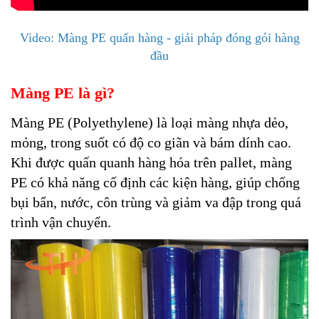
Video: Màng PE quấn hàng - giải pháp đóng gói hàng
đầu
Màng PE là gì?
Màng PE (Polyethylene) là loại màng nhựa dẻo,
mỏng, trong suốt có độ co giãn và bám dính cao.
Khi được quấn quanh hàng hóa trên pallet, màng
PE có khả năng cố định các kiện hàng, giúp chống
bụi bẩn, nước, côn trùng và giảm va đập trong quá
trình vận chuyển.