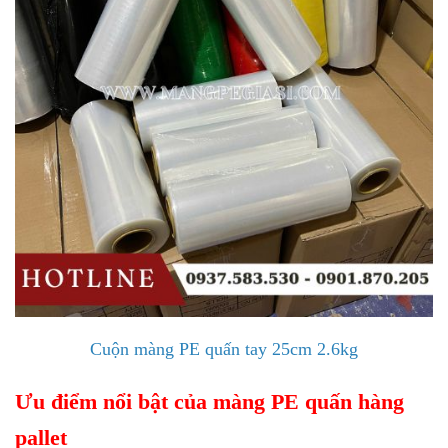
Cuộn màng PE quấn tay 25cm 2.6kg
Ưu điểm nổi bật của màng PE quấn hàng
pallet