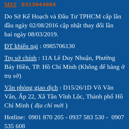
MST
:
0313944084
Do Sở Kế Hoạch và Đầu Tư TPHCM cấp lần
đầu ngày 02/08/2016 cập nhật thay đổi lần
hai ngày 08/03/2019.
ĐT khiếu nại
: 0985706130
Trụ sở chính
: 11A Lê Duy Nhuận, Phường
Bảy Hiền, TP. Hồ Chí Minh (Không để hàng ở
trụ sở)
Văn phòng giao dịch
: D15/26/1D Võ Văn
Vân, Ấp 22, Xã Tân Vĩnh Lộc, Thành phố Hồ
Chí Minh (
địa chỉ mới
)
Hotline:
0901 870 205 - 0937 583 530 - 0907
535 608