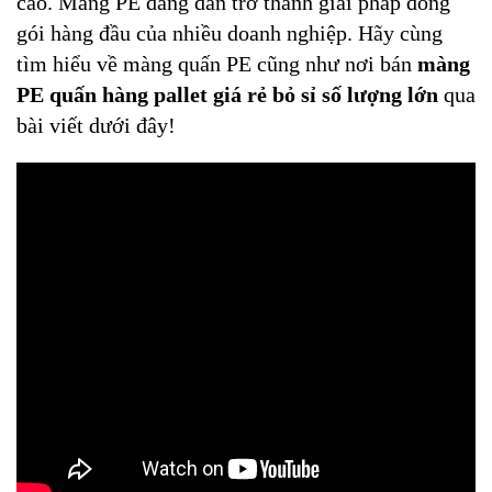
cao. Màng PE đang dần trở thành giải pháp đóng
gói hàng đầu của nhiều doanh nghiệp. Hãy cùng
tìm hiểu về màng quấn PE cũng như nơi bán
màng
PE quấn hàng pallet giá rẻ bỏ sỉ số lượng lớn
qua
bài viết dưới đây!