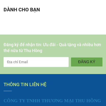
DÀNH CHO BẠN
Đăng ký để nhận tin: Ưu đãi - Quà tặng và nhiều hơn
thế nữa từ Thu Hồng
ĐĂNG KÝ
THÔNG TIN LIÊN HỆ
CÔNG TY TNHH THƯƠNG MẠI THU HỒNG