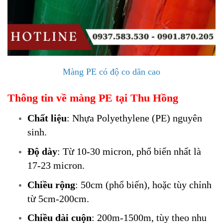
Màng PE có độ co dãn cao
Thông tin về màng PE tại Thu Hồng
Chất liệu
: Nhựa Polyethylene (PE) nguyên
sinh.
Độ dày
: Từ 10-30 micron, phổ biến nhất là
17-23 micron.
Chiều rộng
: 50cm (phổ biến), hoặc tùy chỉnh
từ 5cm-200cm.
Chiều dài cuộn
: 200m-1500m, tùy theo nhu