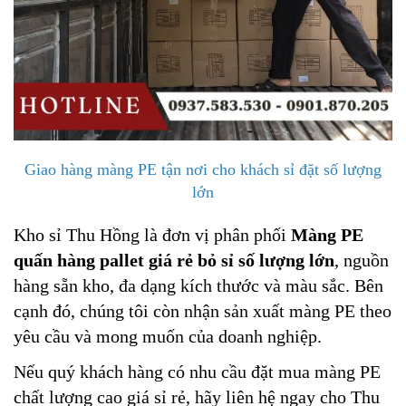
Giao hàng màng PE tận nơi cho khách sỉ đặt số lượng
lớn
Kho sỉ Thu Hồng là đơn vị phân phối
Màng PE
quấn hàng pallet giá rẻ bỏ sỉ số lượng lớn
, nguồn
hàng sẵn kho, đa dạng kích thước và màu sắc. Bên
cạnh đó, chúng tôi còn nhận sản xuất màng PE theo
yêu cầu và mong muốn của doanh nghiệp.
Nếu quý khách hàng có nhu cầu đặt mua màng PE
chất lượng cao giá sỉ rẻ, hãy liên hệ ngay cho Thu