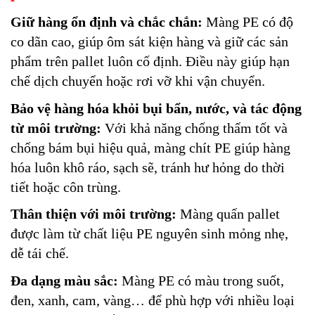
Giữ hàng ổn định và chắc chắn:
Màng PE có độ
co dãn cao, giúp ôm sát kiện hàng và giữ các sản
phẩm trên pallet luôn cố định. Điều này giúp hạn
chế dịch chuyển hoặc rơi vỡ khi vận chuyển.
Bảo vệ hàng hóa khỏi bụi bẩn, nước, và tác động
từ môi trường:
Với khả năng chống thấm tốt và
chống bám bụi hiệu quả, màng chít PE giúp hàng
hóa luôn khô ráo, sạch sẽ, tránh hư hỏng do thời
tiết hoặc côn trùng.
Thân thiện với môi trường:
Màng quấn pallet
được làm từ chất liệu PE nguyên sinh mỏng nhẹ,
dễ tái chế.
Đa dạng màu sắc:
Màng PE có màu trong suốt,
đen, xanh, cam, vàng… để phù hợp với nhiều loại