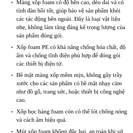
Màng xốp foam có độ bền cao, dẻo dai và có
tính đàn hồi tốt, giúp bảo vệ sản phẩm khỏi
các tác động bên ngoài. Đây là loại vật liệu
nhẹ, không làm tăng đáng kể trọng lượng của
sản phẩm đóng gói.
Xốp foam PE có khả năng chống hóa chất, độ
ẩm và chống tĩnh điện phù hợp để đóng gói
các thiết bị điện tử.
Bề mặt màng xốp mềm mịn, không gây trầy
xước cho các sản phẩm có bề mặt nhạy cảm
như đồ gỗ, trang sức, hoặc thiết bị công nghệ
cao.
Xốp bọc hàng foam còn có thể lót chống nóng
và cách âm hiệu quả.
Mút xốp foam không độc hại, an toàn khi sử