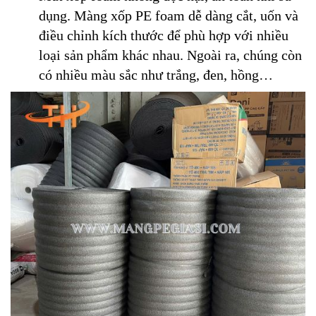
dụng. Màng xốp PE foam dễ dàng cắt, uốn và
điều chỉnh kích thước để phù hợp với nhiều
loại sản phẩm khác nhau. Ngoài ra, chúng còn
có nhiều màu sắc như trắng, đen, hồng…