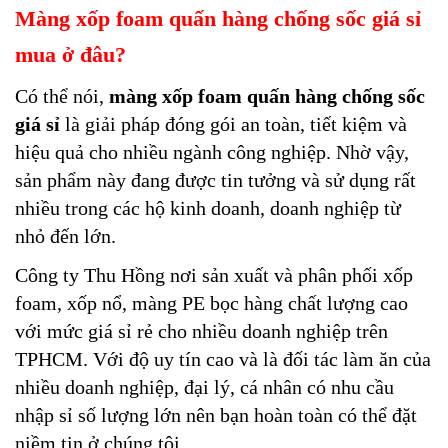
Màng xốp foam quấn hàng chống sốc giá sỉ
mua ở đâu?
Có thể nói,
màng xốp foam quấn hàng chống sốc
giá sỉ
là giải pháp đóng gói an toàn, tiết kiệm và
hiệu quả cho nhiều ngành công nghiệp. Nhờ vậy,
sản phẩm này đang được tin tưởng và sử dụng rất
nhiều trong các hộ kinh doanh, doanh nghiệp từ
nhỏ đến lớn.
Công ty Thu Hồng nơi sản xuất và phân phối xốp
foam, xốp nổ, màng PE bọc hàng chất lượng cao
với mức giá sỉ rẻ cho nhiều doanh nghiệp trên
TPHCM. Với độ uy tín cao và là đối tác làm ăn của
nhiều doanh nghiệp, đại lý, cá nhân có nhu cầu
nhập sỉ số lượng lớn nên bạn hoàn toàn có thể đặt
niềm tin ở chúng tôi.