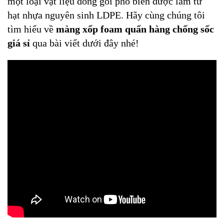
một loại vật liệu đóng gói phổ biến được làm từ
hạt nhựa nguyên sinh LDPE. Hãy cùng chúng tôi
tìm hiểu về
màng xốp foam quấn hàng chống sốc
giá sỉ
qua bài viết dưới đây nhé!