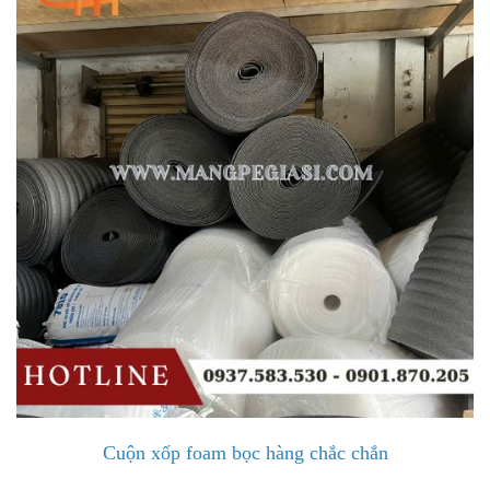
Cuộn xốp foam bọc hàng chắc chắn