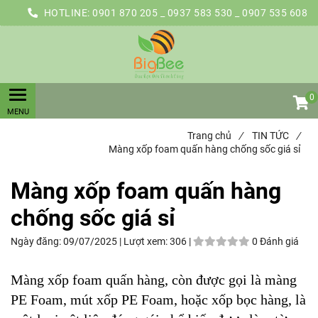
HOTLINE:
0901 870 205 _ 0937 583 530 _ 0907 535 608
0
Trang chủ
/
TIN TỨC
/
Màng xốp foam quấn hàng chống sốc giá sỉ
Màng xốp foam quấn hàng
chống sốc giá sỉ
Ngày đăng:
09/07/2025 |
Lượt xem:
306 |
0 Đánh giá
Màng xốp foam quấn hàng, còn được gọi là màng
PE Foam, mút xốp PE Foam, hoặc xốp bọc hàng, là