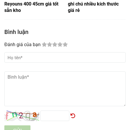
Reyouns 400 45cm giá tốt
ghi chú nhiều kích thước
sẵn kho
giá rẻ
Bình luận
Đánh giá của bạn