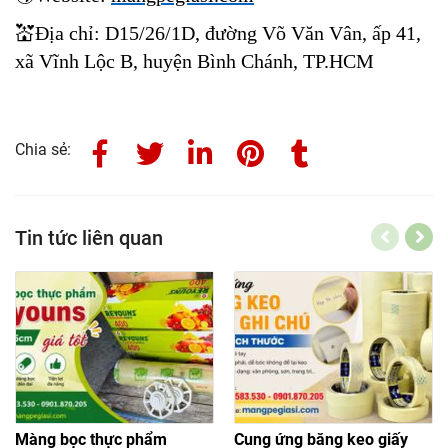
💒
Địa chỉ: D15/26/1D, đường Võ Văn Vân, ấp 41,
xã Vĩnh Lộc B, huyện Bình Chánh, TP.HCM
Chia sẻ:
Tin tức liên quan
Màng bọc thực phẩm
Cung ứng băng keo giấy