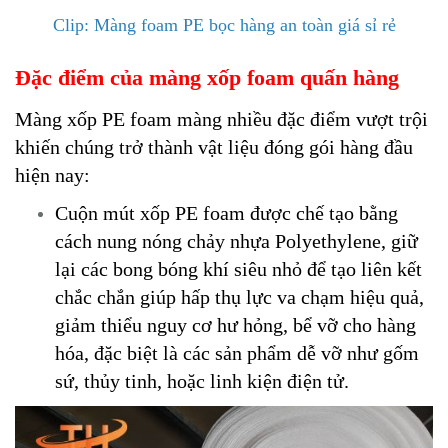
Clip: Màng foam PE bọc hàng an toàn giá sỉ rẻ
Đặc điểm của màng xốp foam quấn hàng
Màng xốp PE foam màng nhiều đặc điểm vượt trội
khiến chúng trở thành vật liệu đóng gói hàng đầu
hiện nay:
Cuộn mút xốp PE foam được chế tạo bằng
cách nung nóng chảy nhựa Polyethylene, giữ
lại các bong bóng khí siêu nhỏ để tạo liên kết
chắc chắn giúp hấp thụ lực va chạm hiệu quả,
giảm thiểu nguy cơ hư hỏng, bể vỡ cho hàng
hóa, đặc biệt là các sản phẩm dễ vỡ như gốm
sứ, thủy tinh, hoặc linh kiện điện tử.