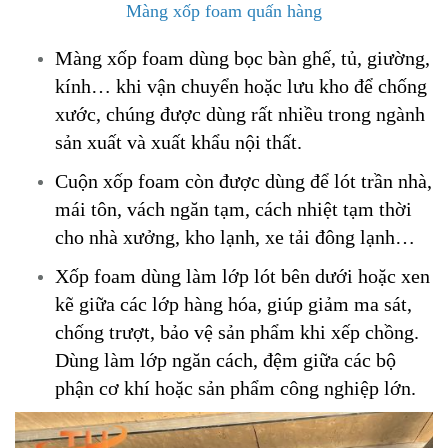
Màng xốp foam quấn hàng
Màng xốp foam dùng bọc bàn ghế, tủ, giường,
kính… khi vận chuyển hoặc lưu kho để chống
xước, chúng được dùng rất nhiều trong ngành
sản xuất và xuất khẩu nội thất.
Cuộn xốp foam còn được dùng để lót trần nhà,
mái tôn, vách ngăn tạm, cách nhiệt tạm thời
cho nhà xưởng, kho lạnh, xe tải đông lạnh…
Xốp foam dùng làm lớp lót bên dưới hoặc xen
kẽ giữa các lớp hàng hóa, giúp giảm ma sát,
chống trượt, bảo vệ sản phẩm khi xếp chồng.
Dùng làm lớp ngăn cách, đệm giữa các bộ
phận cơ khí hoặc sản phẩm công nghiệp lớn.