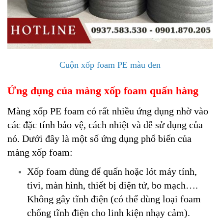
Cuộn xốp foam PE màu đen
Ứng dụng của màng xốp foam quấn hàng
Màng xốp PE foam có rất nhiều ứng dụng nhờ vào
các đặc tính bảo vệ, cách nhiệt và dễ sử dụng của
nó. Dưới đây là một số ứng dụng phổ biến của
màng xốp foam:
Xốp foam dùng để quấn hoặc lót máy tính,
tivi, màn hình, thiết bị điện tử, bo mạch….
Không gây tĩnh điện (có thể dùng loại foam
chống tĩnh điện cho linh kiện nhạy cảm).