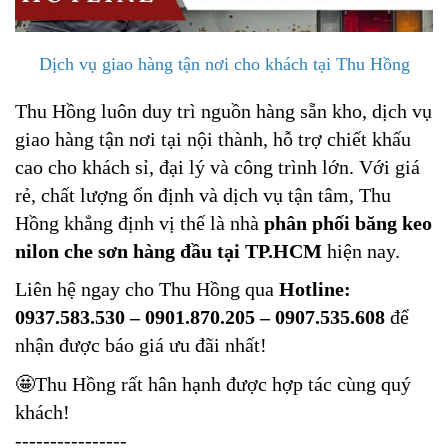
Dịch vụ giao hàng tận nơi cho khách tại Thu Hồng
Thu Hồng luôn duy trì nguồn hàng sẵn kho, dịch vụ
giao hàng tận nơi tại nội thành, hỗ trợ chiết khấu
cao cho khách sỉ, đại lý và công trình lớn. Với giá
rẻ, chất lượng ổn định và dịch vụ tận tâm, Thu
Hồng khẳng định vị thế là nhà
phân phối băng keo
nilon che sơn hàng đầu tại TP.HCM
hiện nay.
Liên hệ ngay cho Thu Hồng qua
Hotline:
0937.583.530 – 0901.870.205 – 0907.535.608
để
nhận được báo giá ưu đãi nhất!
🤩
Thu Hồng rất hân hạnh được hợp tác cùng quý
khách!
----------------