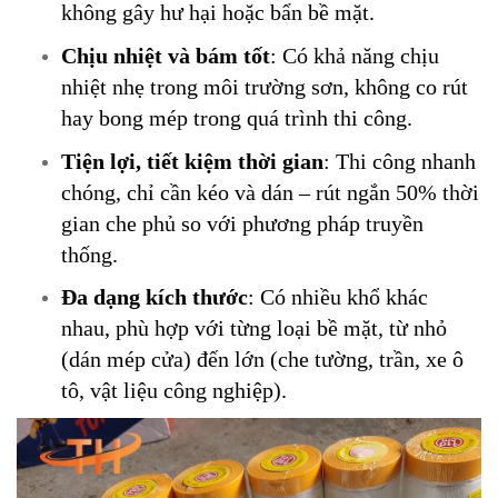
không gây hư hại hoặc bẩn bề mặt.
Chịu nhiệt và bám tốt
: Có khả năng chịu
nhiệt nhẹ trong môi trường sơn, không co rút
hay bong mép trong quá trình thi công.
Tiện lợi, tiết kiệm thời gian
: Thi công nhanh
chóng, chỉ cần kéo và dán – rút ngắn 50% thời
gian che phủ so với phương pháp truyền
thống.
Đa dạng kích thước
: Có nhiều khổ khác
nhau, phù hợp với từng loại bề mặt, từ nhỏ
(dán mép cửa) đến lớn (che tường, trần, xe ô
tô, vật liệu công nghiệp).