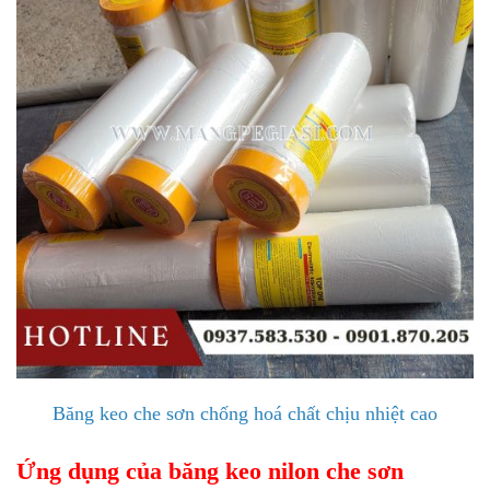
Băng keo che sơn chống hoá chất chịu nhiệt cao
Ứng dụng của băng keo nilon che sơn