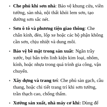
Che phủ khi sơn nhà
: Bảo vệ khung cửa, viền
tường, sàn nhà, nội thất khỏi lem sơn, tạo
đường sơn sắc nét.
Sơn ô tô và phương tiện giao thông
: Che
chắn kính, đèn, lốp xe hoặc các bộ phận không
cần sơn, chịu nhiệt và dung môi.
Bảo vệ bề mặt trong sản xuất
: Ngăn trầy
xước, bụi bẩn trên linh kiện kim loại, nhôm,
kính, hoặc nhựa trong quá trình gia công, vận
chuyển.
Xây dựng và trang trí
: Che phủ sàn gạch, cầu
thang, hoặc chi tiết trang trí khi sơn tường,
trần thạch cao, chống thấm.
Xưởng sản xuất, nhà máy cơ khí:
Dùng để