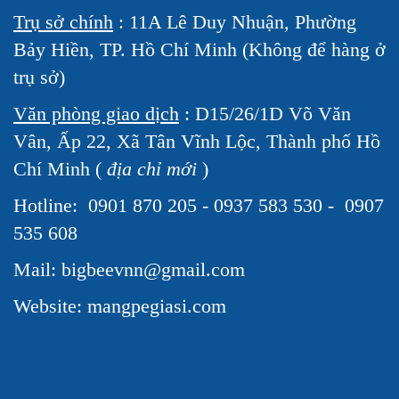
Trụ sở chính
: 11A Lê Duy Nhuận, Phường
Bảy Hiền, TP. Hồ Chí Minh (Không để hàng ở
trụ sở)
Văn phòng giao dịch
: D15/26/1D Võ Văn
Vân, Ấp 22, Xã Tân Vĩnh Lộc, Thành phố Hồ
Chí Minh (
địa chỉ mới
)
Hotline:
0901 870 205 - 0937 583 530 - 0907
535 608
Mail: bigbeevnn@gmail.com
Website: mangpegiasi.com