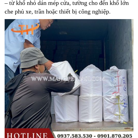
– từ khổ nhỏ dán mép cửa, tường cho đến khổ lớn
che phủ xe, trần hoặc thiết bị công nghiệp.