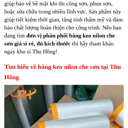
giúp bảo vệ bề mặt khi thi công sơn, phun sơn,
hoặc sửa chữa trong nhiều lĩnh vực. Sản phẩm này
giúp tiết kiệm thời gian, tăng tính thẩm mỹ và đảm
bảo chất lượng hoàn thiện cho công trình. Nếu bạn
đang tìm
đơn vị phân phối băng keo nilon che
sơn giá sỉ rẻ, đủ kích thước
thì hãy tham khảo
ngay kho sỉ Thu Hồng!
Tìm hiểu về băng keo nilon che sơn tại Thu
Hồng