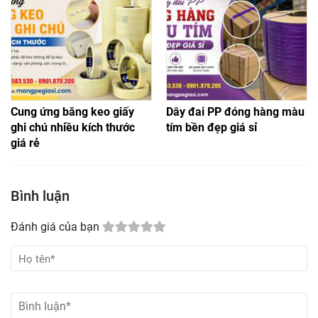
Cung ứng băng keo giấy
Dây đai PP đóng hàng màu
ghi chú nhiều kích thước
tím bền đẹp giá sỉ
giá rẻ
Bình luận
Đánh giá của bạn