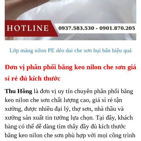
Lớp màng nilon PE dẻo dai che sơn bụi bẩn hiệu quả
Đơn vị phân phối băng keo nilon che sơn giá
sỉ rẻ đủ kích thước
Thu Hồng
là đơn vị uy tín chuyên phân phối băng
keo nilon che sơn chất lượng cao, giá sỉ rẻ tận
xưởng, được nhiều đại lý, thợ sơn, nhà thầu và
xưởng sản xuất tin tưởng lựa chọn. Tại đây, khách
hàng có thể dễ dàng tìm thấy đầy đủ kích thước
băng keo nilon che sơn phù hợp với mọi công trình