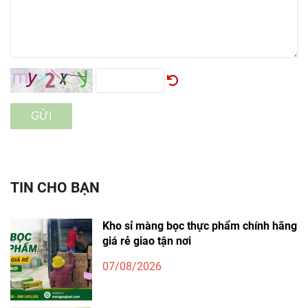
GỬI
TIN CHO BẠN
Kho sỉ màng bọc thực phẩm chính hãng
giá rẻ giao tận nơi
07/08/2026