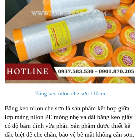
Băng keo nilon che sơn 110cm
Băng keo nilon che sơn là sản phẩm kết hợp giữa
lớp màng nilon PE mỏng nhẹ và dải băng keo giấy
có độ bám dính vừa phải. Sản phẩm được thiết kế
đặc biệt để che chắn, bảo vệ bề mặt không cần sơn,